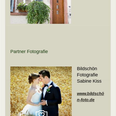
Partner Fotografie
Bildschön
Fotografie
Sabine Kiss
www.bildschö
n-foto.de