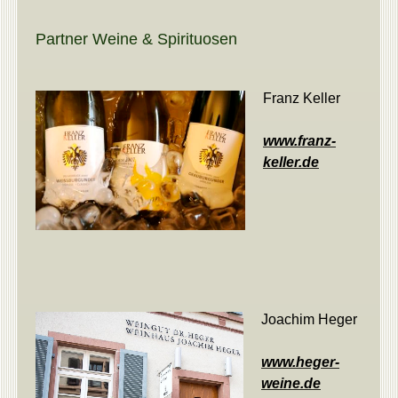
Partner Weine & Spirituosen
Franz Keller
www.franz-
keller.de
Joachim Heger
www.heger-
weine.de