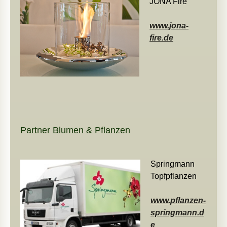
JONA Fire
www.jona-
fire.de
Partner Blumen & Pflanzen
Springmann
Topfpflanzen
www.pflanzen-
springmann.d
e