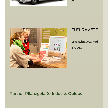
FLEURAMETZ
www.fleuramet
z.com
Partner Pflanzgefäße Indoor& Outdoor