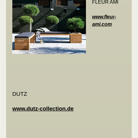
FLEUR AMI
www.fleur-
ami.com
DUTZ
www.dutz-collection.de