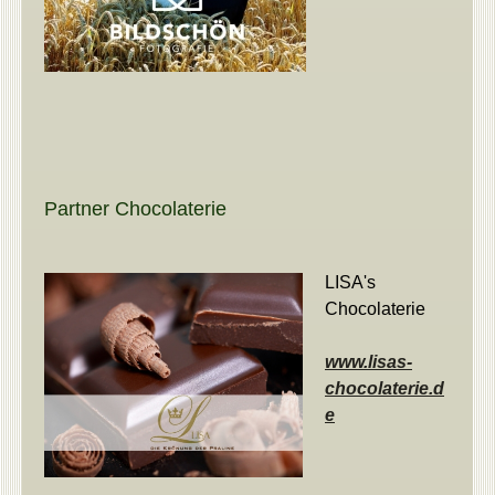
Partner Chocolaterie
LISA's
Chocolaterie
www.lisas-
chocolaterie.d
e