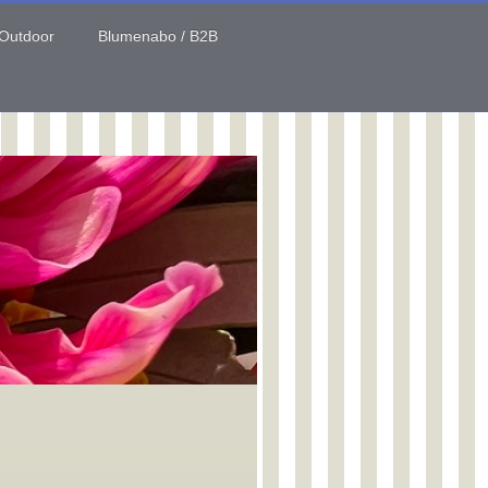
 Outdoor
Blumenabo / B2B