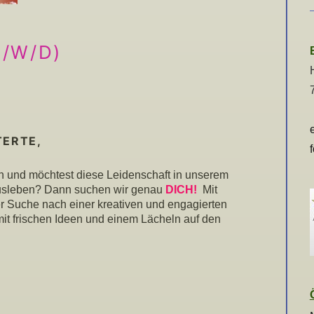
M/W/D)
TERTE,
n und möchtest diese Leidenschaft in unserem
usleben? Dann suchen wir genau
DICH!
Mit
r Suche nach einer kreativen und engagierten
mit frischen Ideen und einem Lächeln auf den