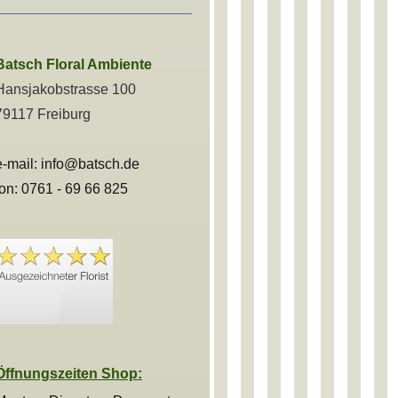
Batsch
Floral Ambiente
Hansjakobstrasse 100
79117 Freiburg
e-
mail: info@batsch.de
fon: 0761 - 69 66 825
Öffnungszeiten Shop: