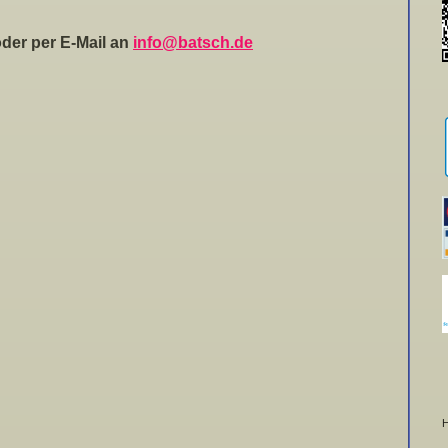
Mail an
info@batsch.de
H