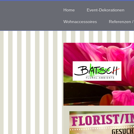
Home
Event-Dekorationen
Wohnaccessoires
Referenzen /