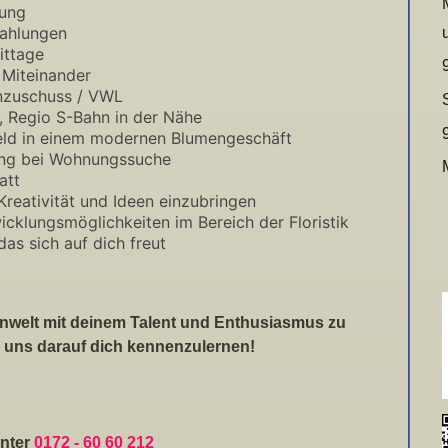
nung
zahlungen
ittage
s Miteinander
nzuschuss / VWL
e, Regio S-Bahn in der Nähe
feld in einem modernen Blumengeschäft
ung bei Wohnungssuche
att
Kreativität und Ideen einzubringen
icklungsmöglichkeiten im Bereich der Floristik
as sich auf dich freut
enwelt mit deinem Talent und Enthusiasmus zu
 uns darauf dich kennenzulernen!
unter
0172 - 60 60 212