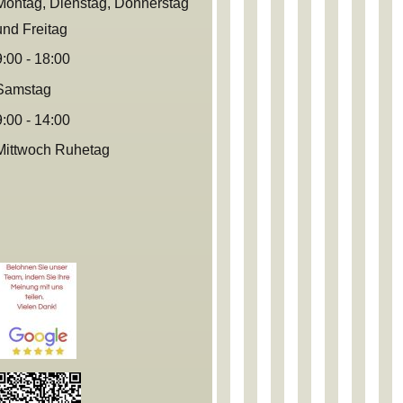
Montag, Dienstag, Donnerstag
und
Freitag
9:00 - 18:00
Samstag
9:00 - 14:00
Mittwoch Ruhetag