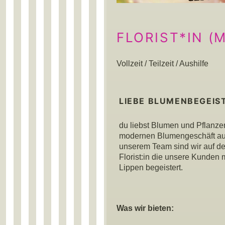
FLORIST*IN (
Vollzeit / Teilzeit / Aushilfe
LIEBE BLUMENBEGEIS
du liebst Blumen und Pflanze
modernen Blumengeschäft a
unserem Team sind wir auf de
Florist:in die unsere Kunden 
Lippen begeistert.
Was wir bieten: