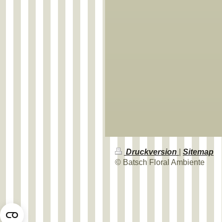
Druckversion
|
Sitemap
© Batsch Floral Ambiente