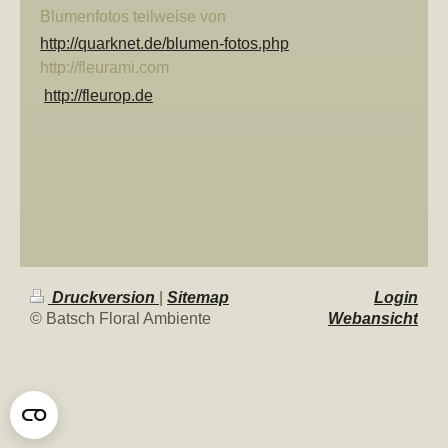
Blumenfotos teilweise von
http://quarknet.de/blumen-fotos.php
http://fleurami.com
http://fleurop.de
Druckversion
|
Sitemap
Login
© Batsch Floral Ambiente
Webansicht