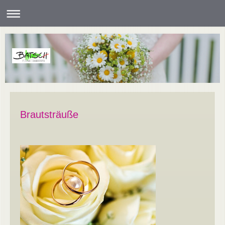
Brautsträuße